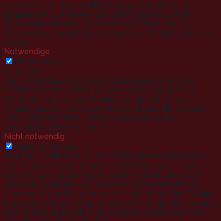
werden nur mit Ihrer Zustimmung in Ihrem Browser
gespeichert. Sie haben auch die Möglichkeit, diese
Cookies abzulehnen. Die Ablehnung einiger dieser
Cookies kann jedoch Auswirkungen auf Ihr Surfverhalten
haben.
Notwendige
Notwendige
immer aktiv
Die notwendigen Cookies sind für das einwandfreie
Funktionieren der Website absolut notwendig. Diese
Kategorie umfasst nur Cookies, die grundlegende
Funktionalitäten und Sicherheitsmerkmale der Website
gewährleisten. Diese Cookies speichern keine
persönlichen Informationen.
Nicht notwendig
Nicht notwendig
Jegliche Cookies, die für das Funktionieren der Website
nicht besonders notwendig sind und die speziell zur
Sammlung von persönlichen Daten der Benutzer über
Analysen, Anzeigen und andere eingebettete Inhalte
verwendet werden, werden als nicht notwendige Cookies
bezeichnet. Es ist zwingend erforderlich, die Zustimmung
des Nutzers einzuholen, bevor diese Cookies auf Ihrer