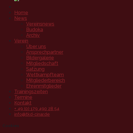
Home
News
Vereinsnews
Budoka
Archiv
Verein
Über uns
Ansprechpartner
Bildergalerie
Mitgliedschaft
Satzung
Wettkampfteam
Mitgliederbereich
Ehrenmitglieder
Trainingszeiten
Termine
Kontakt
+ 49 (0) 179 490 28 54
info@tkd-cinar.de
Cookies