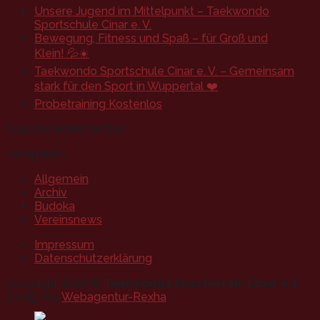
Unsere Jugend im Mittelpunkt – Taekwondo
Sportschule Cinar e. V.
Bewegung, Fitness und Spaß – für Groß und
Klein! 💦☀️
Taekwondo Sportschule Cinar e. V. – Gemeinsam
stark für den Sport in Wuppertal ❤️
Probetraining Kostenlos
Neueste Kommentare
Kategorien
Allgemein
Archiv
Budoka
Vereinsnews
Impressum
Datenschutzerklärung
Copyright 2026 ©
Taekwondo Sportverein Cinar e.V.
Design by
Webagentur-Rexha