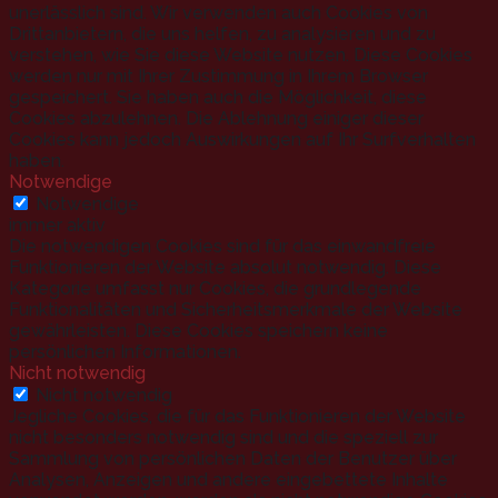
unerlässlich sind. Wir verwenden auch Cookies von
Drittanbietern, die uns helfen, zu analysieren und zu
verstehen, wie Sie diese Website nutzen. Diese Cookies
werden nur mit Ihrer Zustimmung in Ihrem Browser
gespeichert. Sie haben auch die Möglichkeit, diese
Cookies abzulehnen. Die Ablehnung einiger dieser
Cookies kann jedoch Auswirkungen auf Ihr Surfverhalten
haben.
Notwendige
Notwendige
immer aktiv
Die notwendigen Cookies sind für das einwandfreie
Funktionieren der Website absolut notwendig. Diese
Kategorie umfasst nur Cookies, die grundlegende
Funktionalitäten und Sicherheitsmerkmale der Website
gewährleisten. Diese Cookies speichern keine
persönlichen Informationen.
Nicht notwendig
Nicht notwendig
Jegliche Cookies, die für das Funktionieren der Website
nicht besonders notwendig sind und die speziell zur
Sammlung von persönlichen Daten der Benutzer über
Analysen, Anzeigen und andere eingebettete Inhalte