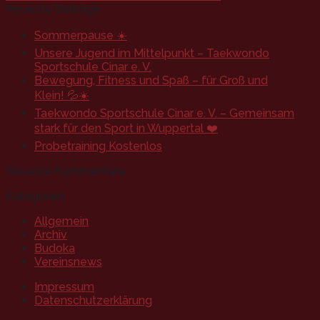
Neueste Beiträge
Sommerpause ☀️
Unsere Jugend im Mittelpunkt – Taekwondo
Sportschule Cinar e. V.
Bewegung, Fitness und Spaß – für Groß und
Klein! 💦☀️
Taekwondo Sportschule Cinar e. V. – Gemeinsam
stark für den Sport in Wuppertal ❤️
Probetraining Kostenlos
Neueste Kommentare
Kategorien
Allgemein
Archiv
Budoka
Vereinsnews
Impressum
Datenschutzerklärung