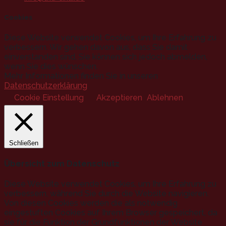
Cookies
Diese Website verwendet Cookies, um Ihre Erfahrung zu
verbessern. Wir gehen davon aus, dass Sie damit
einverstanden sind, Sie können sich jedoch abmelden,
wenn Sie dies wünschen.
Mehr Informationen finden Sie in unseren
Datenschutzerklärung
.
Cookie Einstellung
Akzeptieren
Ablehnen
Schließen
Übersicht zum Datenschutz
Diese Website verwendet Cookies, um Ihre Erfahrung zu
verbessern, während Sie durch die Website navigieren.
Von diesen Cookies werden die als notwendig
eingestuften Cookies auf Ihrem Browser gespeichert, da
sie für die Funktion der Grundfunktionen der Website