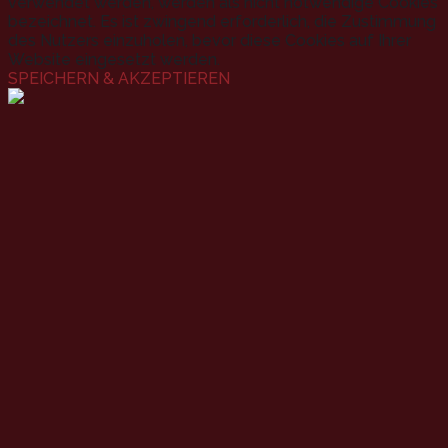
verwendet werden, werden als nicht notwendige Cookies
bezeichnet. Es ist zwingend erforderlich, die Zustimmung
des Nutzers einzuholen, bevor diese Cookies auf Ihrer
Website eingesetzt werden.
SPEICHERN & AKZEPTIEREN