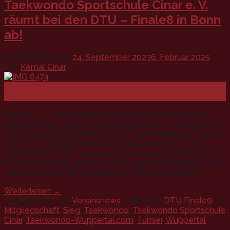
Taekwondo Sportschule Cinar e. V.
räumt bei den DTU – Finale8 in Bonn
ab!
Veröffentlicht am
24. September 2023
6. Februar 2025
von
Kemal Cinar
24
Sep.
Beim DTU – Bundesranglistenturnier in Bonn standen
insgesamt 570 Teilnehmer auf 8 Flächen im Wettbewerb.
Taekwondo Sportschule Cinar e. V. aus Wuppertal hat bei
den DTU – Finale8 in Bonn atemberaubende Erfolge
erzielt. Unser Team, angeführt von Trainer Kemal Cinar
sowie seinen talentierten Söhnen Can Cinar und Ege Cinar,
hat insgesamt 4 Goldmedaillen, 2 Silbermedaillen […]
Weiterlesen
→
Veröffentlicht am
Vereinsnews
|
Markiert
DTU Finale9
,
Mitgliedschaft
,
Sieg
,
Taekwondo
,
Taekwondo Sportschule
Cinar
,
Taekwondo-Wuppertal.com
,
Turnier
,
Wuppertal