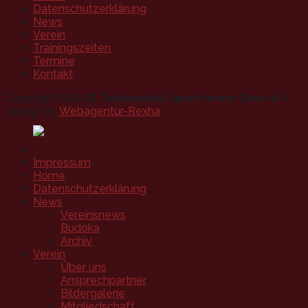
Datenschutzerklärung
News
Verein
Trainingszeiten
Termine
Kontakt
Copyright 2026 ©
Taekwondo Sportverein Cinar e.V.
Design by
Webagentur-Rexha
Impressum
Home
Datenschutzerklärung
News
Vereinsnews
Budoka
Archiv
Verein
Über uns
Ansprechpartner
Bildergalerie
Mitgliedschaft