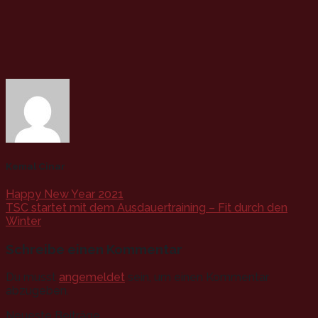
Kemal Cinar
Happy New Year 2021
TSC startet mit dem Ausdauertraining – Fit durch den
Winter
Schreibe einen Kommentar
Du musst
angemeldet
sein, um einen Kommentar
abzugeben.
Neueste Beiträge