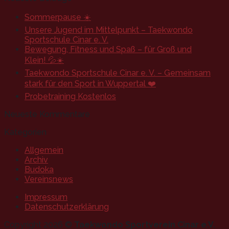
Sommerpause ☀️
Unsere Jugend im Mittelpunkt – Taekwondo
Sportschule Cinar e. V.
Bewegung, Fitness und Spaß – für Groß und
Klein! 💦☀️
Taekwondo Sportschule Cinar e. V. – Gemeinsam
stark für den Sport in Wuppertal ❤️
Probetraining Kostenlos
Neueste Kommentare
Kategorien
Allgemein
Archiv
Budoka
Vereinsnews
Impressum
Datenschutzerklärung
Copyright 2026 ©
Taekwondo Sportverein Cinar e.V.