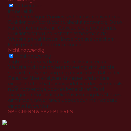
Notwendige
immer aktiv
Die notwendigen Cookies sind für das einwandfreie
Funktionieren der Website absolut notwendig. Diese
Kategorie umfasst nur Cookies, die grundlegende
Funktionalitäten und Sicherheitsmerkmale der
Website gewährleisten. Diese Cookies speichern
keine persönlichen Informationen.
Nicht notwendig
Nicht notwendig
Jegliche Cookies, die für das Funktionieren der
Website nicht besonders notwendig sind und die
speziell zur Sammlung von persönlichen Daten der
Benutzer über Analysen, Anzeigen und andere
eingebettete Inhalte verwendet werden, werden als
nicht notwendige Cookies bezeichnet. Es ist
zwingend erforderlich, die Zustimmung des Nutzers
einzuholen, bevor diese Cookies auf Ihrer Website
eingesetzt werden.
SPEICHERN & AKZEPTIEREN