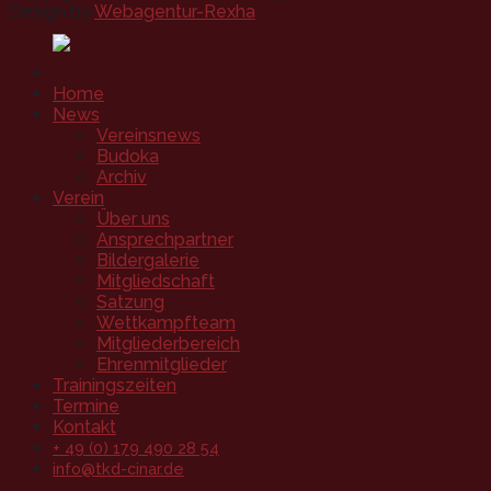
Design by
Webagentur-Rexha
Home
News
Vereinsnews
Budoka
Archiv
Verein
Über uns
Ansprechpartner
Bildergalerie
Mitgliedschaft
Satzung
Wettkampfteam
Mitgliederbereich
Ehrenmitglieder
Trainingszeiten
Termine
Kontakt
+ 49 (0) 179 490 28 54
info@tkd-cinar.de