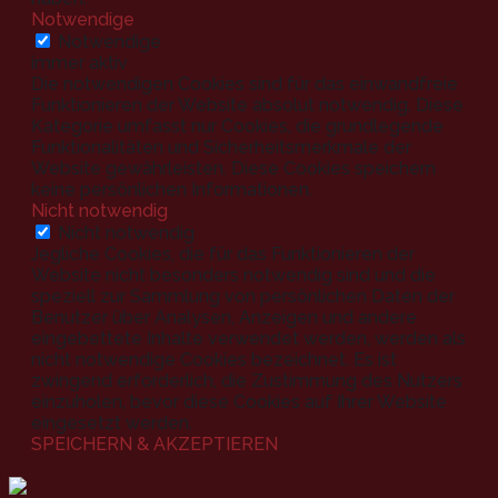
Notwendige
Notwendige
immer aktiv
Die notwendigen Cookies sind für das einwandfreie
Funktionieren der Website absolut notwendig. Diese
Kategorie umfasst nur Cookies, die grundlegende
Funktionalitäten und Sicherheitsmerkmale der
Website gewährleisten. Diese Cookies speichern
keine persönlichen Informationen.
Nicht notwendig
Nicht notwendig
Jegliche Cookies, die für das Funktionieren der
Website nicht besonders notwendig sind und die
speziell zur Sammlung von persönlichen Daten der
Benutzer über Analysen, Anzeigen und andere
eingebettete Inhalte verwendet werden, werden als
nicht notwendige Cookies bezeichnet. Es ist
zwingend erforderlich, die Zustimmung des Nutzers
einzuholen, bevor diese Cookies auf Ihrer Website
eingesetzt werden.
SPEICHERN & AKZEPTIEREN