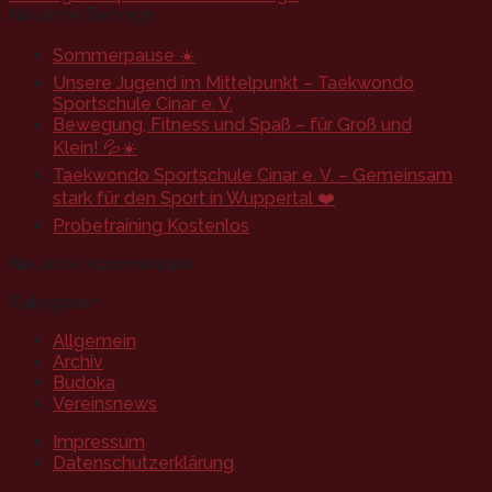
Neueste Beiträge
Sommerpause ☀️
Unsere Jugend im Mittelpunkt – Taekwondo
Sportschule Cinar e. V.
Bewegung, Fitness und Spaß – für Groß und
Klein! 💦☀️
Taekwondo Sportschule Cinar e. V. – Gemeinsam
stark für den Sport in Wuppertal ❤️
Probetraining Kostenlos
Neueste Kommentare
Kategorien
Allgemein
Archiv
Budoka
Vereinsnews
Impressum
Datenschutzerklärung