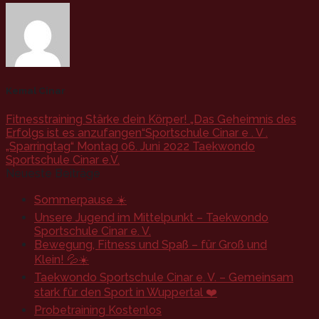
Kemal Cinar
Fitnesstraining Stärke dein Körper! „Das Geheimnis des
Erfolgs ist es anzufangen“Sportschule Cinar e . V .
„Sparringtag“ Montag 06. Juni 2022 Taekwondo
Sportschule Cinar e.V.
Neueste Beiträge
Sommerpause ☀️
Unsere Jugend im Mittelpunkt – Taekwondo
Sportschule Cinar e. V.
Bewegung, Fitness und Spaß – für Groß und
Klein! 💦☀️
Taekwondo Sportschule Cinar e. V. – Gemeinsam
stark für den Sport in Wuppertal ❤️
Probetraining Kostenlos