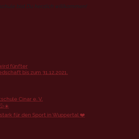
schule bist Du herzlich willkommen!
ird fünfter
dschaft bis zum 31.12.2021.
chule Cinar e. V.
💦☀️
ark für den Sport in Wuppertal ❤️