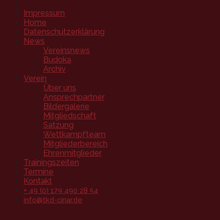
Impressum
Home
Datenschutzerklärung
News
Vereinsnews
Budoka
Archiv
Verein
Über uns
Ansprechpartner
Bildergalerie
Mitgliedschaft
Satzung
Wettkampfteam
Mitgliederbereich
Ehrenmitglieder
Trainingszeiten
Termine
Kontakt
+ 49 (0) 179 490 28 54
info@tkd-cinar.de