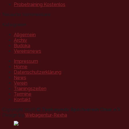
Probetraining Kostenlos
Neueste Kommentare
Kategorien
Allgemein
Archiv
Budoka
Vereinsnews
Impressum
Home
Datenschutzerklärung
News
Verein
Trainingszeiten
Termine
Kontakt
Copyright 2026 ©
Taekwondo Sportverein Cinar e.V.
Design by
Webagentur-Rexha