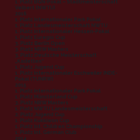
1. Platz BGN-Pokal – Stadtmeisterschaft
Velbert (NWTU)
2016
1. Platz Internationaler Park Pokal
1. Platz Landesmeisterschaft NWTU
1. Platz Internationaler Hessen-Pokal
1. Platz Euregio Cup
3. Platz Berlin Open
3. Platz NRW Masters
3. Platz Deutsche Meisterschaft
„Kadetten“
1. Platz Jugend Cup
1. Platz Internationaler Eschweiler INDE-
Pokal (TUNRW)
2015
1. Platz Internationaler Park Pokal
1. Platz Münsterland Cup
3. Platz NRW Masters
1. Platz NWTU Landesmeisterschaft
2. Platz Jugend Cup
1. Platz Kukkiwon Cup
1. Platz Int. Children Championship
1. Platz Int. German Club
2014