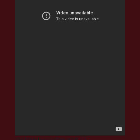
Weltmeisterschaften 2018 🇹🇳