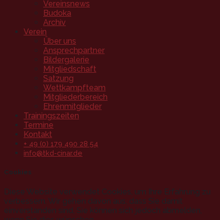
Vereinsnews
Budoka
Archiv
Verein
Über uns
Ansprechpartner
Bildergalerie
Mitgliedschaft
Satzung
Wettkampfteam
Mitgliederbereich
Ehrenmitglieder
Trainingszeiten
Termine
Kontakt
+ 49 (0) 179 490 28 54
info@tkd-cinar.de
Cookies
Diese Website verwendet Cookies, um Ihre Erfahrung zu
verbessern. Wir gehen davon aus, dass Sie damit
einverstanden sind, Sie können sich jedoch abmelden,
wenn Sie dies wünschen.