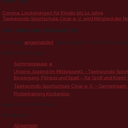
Kemal Cinar
Corona: Lockerungen für Kinder bis 14 Jahre
Taekwondo Sportschule Cinar e. V. wird Mitglied der
Schreibe einen Kommentar
Du musst
angemeldet
sein, um einen Kommentar abz
Neueste Beiträge
Sommerpause ☀️
Unsere Jugend im Mittelpunkt – Taekwondo Sports
Bewegung, Fitness und Spaß – für Groß und Klein! 
Taekwondo Sportschule Cinar e. V. – Gemeinsam st
Probetraining Kostenlos
Neueste Kommentare
Kategorien
Allgemein