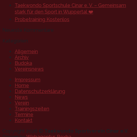
Taekwondo Sportschule Cinar e. V. – Gemeinsam
stark für den Sport in Wuppertal ❤️
Probetraining Kostenlos
Neueste Kommentare
Kategorien
Allgemein
Archiv
Budoka
Vereinsnews
Impressum
Home
Datenschutzerklärung
News
Verein
Trainingszeiten
Termine
Kontakt
Copyright 2026 ©
Taekwondo Sportverein Cinar e.V.
Design by
Webagentur-Rexha