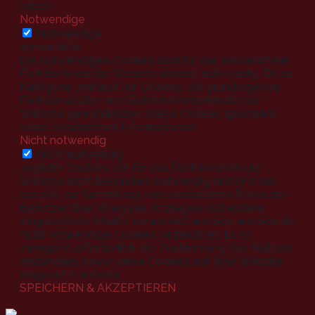
haben.
Notwendige
Notwendige
immer aktiv
Die notwendigen Cookies sind für das einwandfreie
Funktionieren der Website absolut notwendig. Diese
Kategorie umfasst nur Cookies, die grundlegende
Funktionalitäten und Sicherheitsmerkmale der
Website gewährleisten. Diese Cookies speichern
keine persönlichen Informationen.
Nicht notwendig
Nicht notwendig
Jegliche Cookies, die für das Funktionieren der
Website nicht besonders notwendig sind und die
speziell zur Sammlung von persönlichen Daten der
Benutzer über Analysen, Anzeigen und andere
eingebettete Inhalte verwendet werden, werden als
nicht notwendige Cookies bezeichnet. Es ist
zwingend erforderlich, die Zustimmung des Nutzers
einzuholen, bevor diese Cookies auf Ihrer Website
eingesetzt werden.
SPEICHERN & AKZEPTIEREN