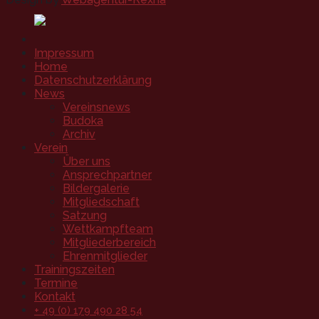
Impressum
Home
Datenschutzerklärung
News
Vereinsnews
Budoka
Archiv
Verein
Über uns
Ansprechpartner
Bildergalerie
Mitgliedschaft
Satzung
Wettkampfteam
Mitgliederbereich
Ehrenmitglieder
Trainingszeiten
Termine
Kontakt
+ 49 (0) 179 490 28 54