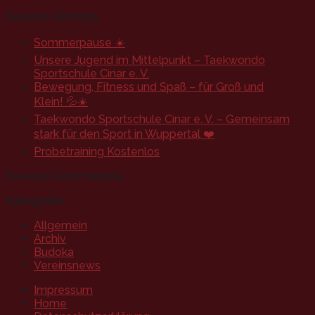
Neueste Beiträge
Sommerpause ☀️
Unsere Jugend im Mittelpunkt – Taekwondo
Sportschule Cinar e. V.
Bewegung, Fitness und Spaß – für Groß und
Klein! 💦☀️
Taekwondo Sportschule Cinar e. V. – Gemeinsam
stark für den Sport in Wuppertal ❤️
Probetraining Kostenlos
Neueste Kommentare
Kategorien
Allgemein
Archiv
Budoka
Vereinsnews
Impressum
Home