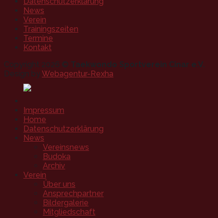
Datenschutzerklärung
News
Verein
Trainingszeiten
Termine
Kontakt
Copyright 2026 ©
Taekwondo Sportverein Cinar e.V.
Design by
Webagentur-Rexha
Impressum
Home
Datenschutzerklärung
News
Vereinsnews
Budoka
Archiv
Verein
Über uns
Ansprechpartner
Bildergalerie
Mitgliedschaft