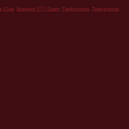
a-Club
,
Spanien 🇪🇸 Open
,
Taekwondo
,
Taekwondo