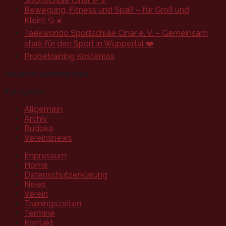
Sportschule Cinar e. V.
Bewegung, Fitness und Spaß – für Groß und
Klein! 💦☀️
Taekwondo Sportschule Cinar e. V. – Gemeinsam
stark für den Sport in Wuppertal ❤️
Probetraining Kostenlos
Neueste Kommentare
Kategorien
Allgemein
Archiv
Budoka
Vereinsnews
Impressum
Home
Datenschutzerklärung
News
Verein
Trainingszeiten
Termine
Kontakt