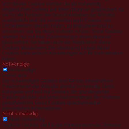
Von diesen Cookies werden die als notwendig
eingestuften Cookies auf Ihrem Browser gespeichert, da
sie für die Funktion der Grundfunktionen der Website
unerlässlich sind. Wir verwenden auch Cookies von
Drittanbietern, die uns helfen, zu analysieren und zu
verstehen, wie Sie diese Website nutzen. Diese Cookies
werden nur mit Ihrer Zustimmung in Ihrem Browser
gespeichert. Sie haben auch die Möglichkeit, diese
Cookies abzulehnen. Die Ablehnung einiger dieser
Cookies kann jedoch Auswirkungen auf Ihr Surfverhalten
haben.
Notwendige
Notwendige
immer aktiv
Die notwendigen Cookies sind für das einwandfreie
Funktionieren der Website absolut notwendig. Diese
Kategorie umfasst nur Cookies, die grundlegende
Funktionalitäten und Sicherheitsmerkmale der Website
gewährleisten. Diese Cookies speichern keine
persönlichen Informationen.
Nicht notwendig
Nicht notwendig
Jegliche Cookies, die für das Funktionieren der Website