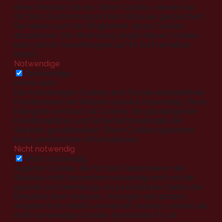
diese Website nutzen. Diese Cookies werden nur
mit Ihrer Zustimmung in Ihrem Browser gespeichert.
Sie haben auch die Möglichkeit, diese Cookies
abzulehnen. Die Ablehnung einiger dieser Cookies
kann jedoch Auswirkungen auf Ihr Surfverhalten
haben.
Notwendige
Notwendige
immer aktiv
Die notwendigen Cookies sind für das einwandfreie
Funktionieren der Website absolut notwendig. Diese
Kategorie umfasst nur Cookies, die grundlegende
Funktionalitäten und Sicherheitsmerkmale der
Website gewährleisten. Diese Cookies speichern
keine persönlichen Informationen.
Nicht notwendig
Nicht notwendig
Jegliche Cookies, die für das Funktionieren der
Website nicht besonders notwendig sind und die
speziell zur Sammlung von persönlichen Daten der
Benutzer über Analysen, Anzeigen und andere
eingebettete Inhalte verwendet werden, werden als
nicht notwendige Cookies bezeichnet. Es ist