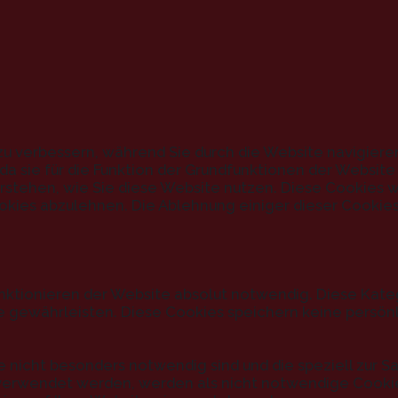
u verbessern, während Sie durch die Website navigiere
a sie für die Funktion der Grundfunktionen der Website
 verstehen, wie Sie diese Website nutzen. Diese Cookies
okies abzulehnen. Die Ablehnung einiger dieser Cookies
nktionieren der Website absolut notwendig. Diese Kate
e gewährleisten. Diese Cookies speichern keine persön
te nicht besonders notwendig sind und die speziell zu
erwendet werden, werden als nicht notwendige Cookies 