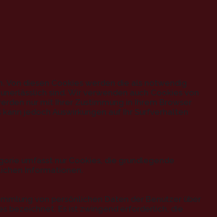
n. Von diesen Cookies werden die als notwendig
 unerlässlich sind. Wir verwenden auch Cookies von
 werden nur mit Ihrer Zustimmung in Ihrem Browser
 kann jedoch Auswirkungen auf Ihr Surfverhalten
gorie umfasst nur Cookies, die grundlegende
lichen Informationen.
r Sammlung von persönlichen Daten der Benutzer über
bezeichnet. Es ist zwingend erforderlich, die