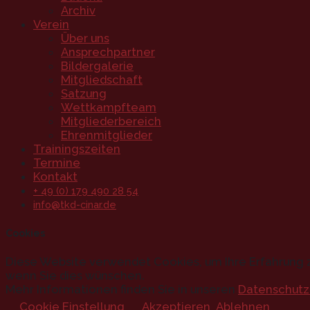
Archiv
Verein
Über uns
Ansprechpartner
Bildergalerie
Mitgliedschaft
Satzung
Wettkampfteam
Mitgliederbereich
Ehrenmitglieder
Trainingszeiten
Termine
Kontakt
+ 49 (0) 179 490 28 54
info@tkd-cinar.de
Cookies
Diese Website verwendet Cookies, um Ihre Erfahrung z
wenn Sie dies wünschen.
Mehr Informationen finden Sie in unseren
Datenschutz
Cookie Einstellung
Akzeptieren
Ablehnen