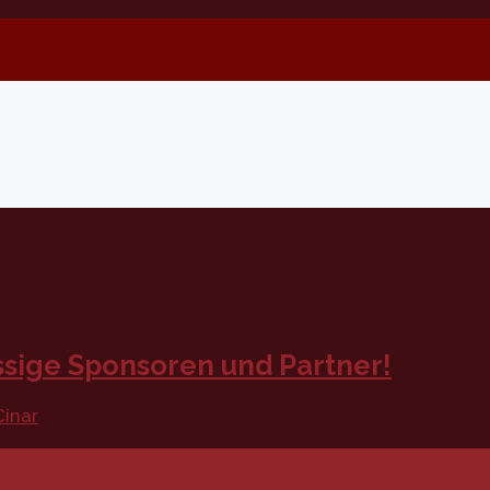
ssige Sponsoren und Partner!
inar