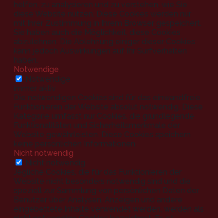
helfen, zu analysieren und zu verstehen, wie Sie
diese Website nutzen. Diese Cookies werden nur
mit Ihrer Zustimmung in Ihrem Browser gespeichert.
Sie haben auch die Möglichkeit, diese Cookies
abzulehnen. Die Ablehnung einiger dieser Cookies
kann jedoch Auswirkungen auf Ihr Surfverhalten
haben.
Notwendige
Notwendige
immer aktiv
Die notwendigen Cookies sind für das einwandfreie
Funktionieren der Website absolut notwendig. Diese
Kategorie umfasst nur Cookies, die grundlegende
Funktionalitäten und Sicherheitsmerkmale der
Website gewährleisten. Diese Cookies speichern
keine persönlichen Informationen.
Nicht notwendig
Nicht notwendig
Jegliche Cookies, die für das Funktionieren der
Website nicht besonders notwendig sind und die
speziell zur Sammlung von persönlichen Daten der
Benutzer über Analysen, Anzeigen und andere
eingebettete Inhalte verwendet werden, werden als