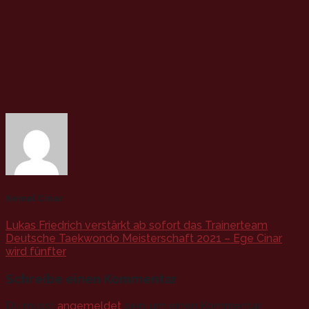
Kemal Cinar
Lukas Friedrich verstärkt ab sofort das Trainerteam
Deutsche Taekwondo Meisterschaft 2021 – Ege Cinar
wird fünfter
Schreibe einen Kommentar
Du musst
angemeldet
sein, um einen Kommentar