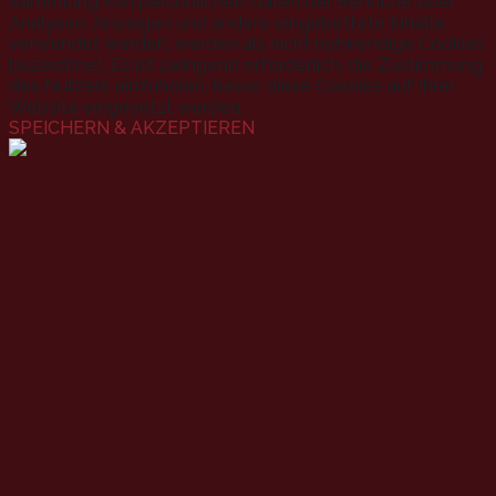
Sammlung von persönlichen Daten der Benutzer über
Analysen, Anzeigen und andere eingebettete Inhalte
verwendet werden, werden als nicht notwendige Cookies
bezeichnet. Es ist zwingend erforderlich, die Zustimmung
des Nutzers einzuholen, bevor diese Cookies auf Ihrer
Website eingesetzt werden.
SPEICHERN & AKZEPTIEREN