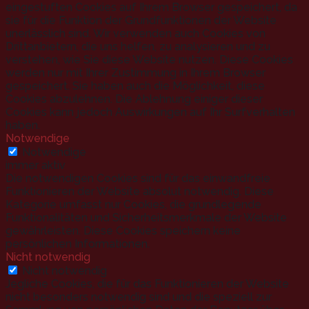
eingestuften Cookies auf Ihrem Browser gespeichert, da
sie für die Funktion der Grundfunktionen der Website
unerlässlich sind. Wir verwenden auch Cookies von
Drittanbietern, die uns helfen, zu analysieren und zu
verstehen, wie Sie diese Website nutzen. Diese Cookies
werden nur mit Ihrer Zustimmung in Ihrem Browser
gespeichert. Sie haben auch die Möglichkeit, diese
Cookies abzulehnen. Die Ablehnung einiger dieser
Cookies kann jedoch Auswirkungen auf Ihr Surfverhalten
haben.
Notwendige
Notwendige
immer aktiv
Die notwendigen Cookies sind für das einwandfreie
Funktionieren der Website absolut notwendig. Diese
Kategorie umfasst nur Cookies, die grundlegende
Funktionalitäten und Sicherheitsmerkmale der Website
gewährleisten. Diese Cookies speichern keine
persönlichen Informationen.
Nicht notwendig
Nicht notwendig
Jegliche Cookies, die für das Funktionieren der Website
nicht besonders notwendig sind und die speziell zur