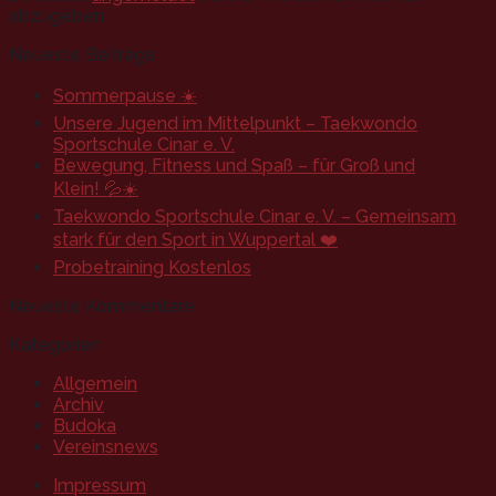
abzugeben.
Neueste Beiträge
Sommerpause ☀️
Unsere Jugend im Mittelpunkt – Taekwondo
Sportschule Cinar e. V.
Bewegung, Fitness und Spaß – für Groß und
Klein! 💦☀️
Taekwondo Sportschule Cinar e. V. – Gemeinsam
stark für den Sport in Wuppertal ❤️
Probetraining Kostenlos
Neueste Kommentare
Kategorien
Allgemein
Archiv
Budoka
Vereinsnews
Impressum