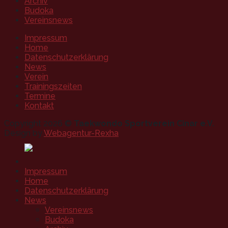
Archiv
Budoka
Vereinsnews
Impressum
Home
Datenschutzerklärung
News
Verein
Trainingszeiten
Termine
Kontakt
Copyright 2026 ©
Taekwondo Sportverein Cinar e.V.
Design by
Webagentur-Rexha
Impressum
Home
Datenschutzerklärung
News
Vereinsnews
Budoka