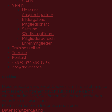
Archiv
Verein
Über uns
Ansprechpartner
Bildergalerie
Mitgliedschaft
Satzung
Wettkampfteam
Mitgliederbereich
Ehrenmitglieder
Trainingszeiten
Termine
Kontakt
+ 49 (0) 179 490 28 54
info@tkd-cinar.de
Cookies
Diese Website verwendet Cookies, um Ihre Erfahrung zu
verbessern. Wir gehen davon aus, dass Sie damit
einverstanden sind, Sie können sich jedoch abmelden,
wenn Sie dies wünschen.
Mehr Informationen finden Sie in unseren
Datenschutzerklärung
.