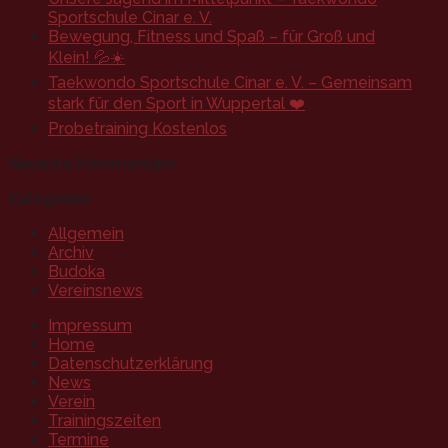
Sportschule Cinar e. V.
Bewegung, Fitness und Spaß – für Groß und
Klein! 💦☀️
Taekwondo Sportschule Cinar e. V. – Gemeinsam
stark für den Sport in Wuppertal ❤️
Probetraining Kostenlos
Neueste Kommentare
Kategorien
Allgemein
Archiv
Budoka
Vereinsnews
Impressum
Home
Datenschutzerklärung
News
Verein
Trainingszeiten
Termine