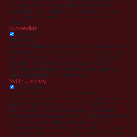
Sie haben auch die Möglichkeit, diese Cookies
abzulehnen. Die Ablehnung einiger dieser Cookies
kann jedoch Auswirkungen auf Ihr Surfverhalten
haben.
Notwendige
Notwendige
immer aktiv
Die notwendigen Cookies sind für das einwandfreie
Funktionieren der Website absolut notwendig. Diese
Kategorie umfasst nur Cookies, die grundlegende
Funktionalitäten und Sicherheitsmerkmale der
Website gewährleisten. Diese Cookies speichern
keine persönlichen Informationen.
Nicht notwendig
Nicht notwendig
Jegliche Cookies, die für das Funktionieren der
Website nicht besonders notwendig sind und die
speziell zur Sammlung von persönlichen Daten der
Benutzer über Analysen, Anzeigen und andere
eingebettete Inhalte verwendet werden, werden als
nicht notwendige Cookies bezeichnet. Es ist
zwingend erforderlich, die Zustimmung des Nutzers
einzuholen, bevor diese Cookies auf Ihrer Website