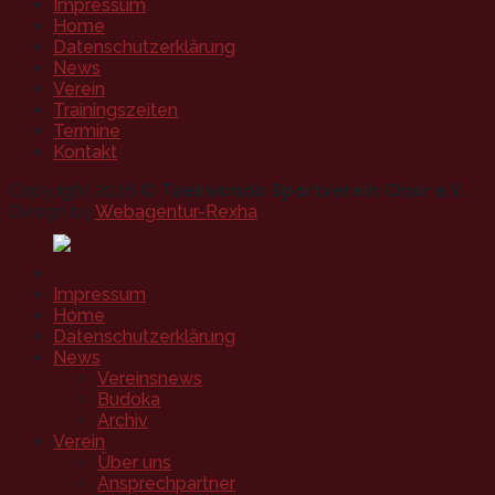
Impressum
Home
Datenschutzerklärung
News
Verein
Trainingszeiten
Termine
Kontakt
Copyright 2026 ©
Taekwondo Sportverein Cinar e.V.
Design by
Webagentur-Rexha
Impressum
Home
Datenschutzerklärung
News
Vereinsnews
Budoka
Archiv
Verein
Über uns
Ansprechpartner