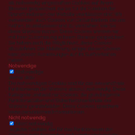
als notwendig eingestuften Cookies auf Ihrem
Browser gespeichert, da sie für die Funktion der
Grundfunktionen der Website unerlässlich sind. Wir
verwenden auch Cookies von Drittanbietern, die uns
helfen, zu analysieren und zu verstehen, wie Sie
diese Website nutzen. Diese Cookies werden nur
mit Ihrer Zustimmung in Ihrem Browser gespeichert.
Sie haben auch die Möglichkeit, diese Cookies
abzulehnen. Die Ablehnung einiger dieser Cookies
kann jedoch Auswirkungen auf Ihr Surfverhalten
haben.
Notwendige
Notwendige
immer aktiv
Die notwendigen Cookies sind für das einwandfreie
Funktionieren der Website absolut notwendig. Diese
Kategorie umfasst nur Cookies, die grundlegende
Funktionalitäten und Sicherheitsmerkmale der
Website gewährleisten. Diese Cookies speichern
keine persönlichen Informationen.
Nicht notwendig
Nicht notwendig
Jegliche Cookies, die für das Funktionieren der