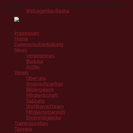
Copyright 2026 ©
Taekwondo Sportverein Cinar e.V.
Design by
Webagentur-Rexha
Impressum
Home
Datenschutzerklärung
News
Vereinsnews
Budoka
Archiv
Verein
Über uns
Ansprechpartner
Bildergalerie
Mitgliedschaft
Satzung
Wettkampfteam
Mitgliederbereich
Ehrenmitglieder
Trainingszeiten
Termine