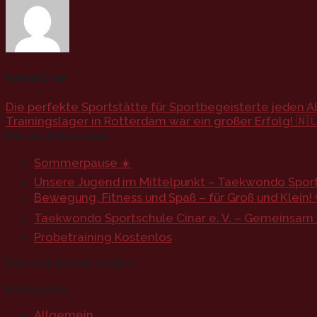
Kemal Cinar
Die perfekte Sportstätte für Sportbegeisterte jeden Al
Trainingslager in Rotterdam war ein großer Erfolg! 🇳
Neueste Beiträge
Sommerpause ☀️
Unsere Jugend im Mittelpunkt – Taekwondo Sports
Bewegung, Fitness und Spaß – für Groß und Klein! 
Taekwondo Sportschule Cinar e. V. – Gemeinsam st
Probetraining Kostenlos
Neueste Kommentare
Kategorien
Allgemein