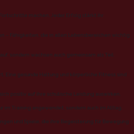
ortschritte machen. Jeder Erfolg stärkt ihr
on – Fähigkeiten, die in allen Lebensbereichen wichtig
 auf, sondern wachsen auch gemeinsam als Teil
rt. Eine gesunde Haltung und körperliche Fitness sind
ich positiv auf ihre schulische Leistung auswirken.
nur im Training angewendet, sondern auch im Alltag.
ungen und Spiele, die ihre Begeisterung für Bewegung