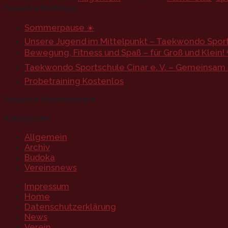
Neueste Beiträge
Sommerpause ☀️
Unsere Jugend im Mittelpunkt – Taekwondo Sports
Bewegung, Fitness und Spaß – für Groß und Klein! 
Taekwondo Sportschule Cinar e. V. – Gemeinsam st
Probetraining Kostenlos
Neueste Kommentare
Kategorien
Allgemein
Archiv
Budoka
Vereinsnews
Impressum
Home
Datenschutzerklärung
News
Verein