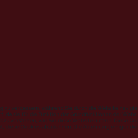
g zu verbessern, während Sie durch die Website navigi
, da sie für die Funktion der Grundfunktionen der Webs
und zu verstehen, wie Sie diese Website nutzen. Diese C
t, diese Cookies abzulehnen. Die Ablehnung einiger die