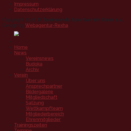
Impressum
Datenschutzerklärung
Copyright 2026 ©
Taekwondo Sportverein Cinar e.V.
Design by
Webagentur-Rexha
Home
News
Vereinsnews
Budoka
Archiv
Verein
Über uns
Ansprechpartner
Bildergalerie
Mitgliedschaft
Satzung
Wettkampfteam
Mitgliederbereich
Ehrenmitglieder
Trainingszeiten
Termine