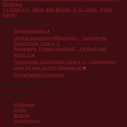
Nürnberg
3 x Gold 🥇1x Silber 🥈2x Bronze 🥉 19. Lippe -Pokal
Hamm
Neueste Beiträge
Sommerpause ☀️
Unsere Jugend im Mittelpunkt – Taekwondo
Sportschule Cinar e. V.
Bewegung, Fitness und Spaß – für Groß und
Klein! 💦☀️
Taekwondo Sportschule Cinar e. V. – Gemeinsam
stark für den Sport in Wuppertal ❤️
Probetraining Kostenlos
Neueste Kommentare
Kategorien
Allgemein
Archiv
Budoka
Vereinsnews