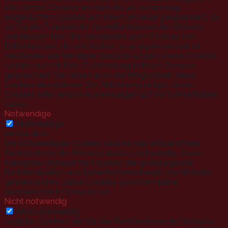
Von diesen Cookies werden die als notwendig
eingestuften Cookies auf Ihrem Browser gespeichert, da
sie für die Funktion der Grundfunktionen der Website
unerlässlich sind. Wir verwenden auch Cookies von
Drittanbietern, die uns helfen, zu analysieren und zu
verstehen, wie Sie diese Website nutzen. Diese Cookies
werden nur mit Ihrer Zustimmung in Ihrem Browser
gespeichert. Sie haben auch die Möglichkeit, diese
Cookies abzulehnen. Die Ablehnung einiger dieser
Cookies kann jedoch Auswirkungen auf Ihr Surfverhalten
haben.
Notwendige
Notwendige
immer aktiv
Die notwendigen Cookies sind für das einwandfreie
Funktionieren der Website absolut notwendig. Diese
Kategorie umfasst nur Cookies, die grundlegende
Funktionalitäten und Sicherheitsmerkmale der Website
gewährleisten. Diese Cookies speichern keine
persönlichen Informationen.
Nicht notwendig
Nicht notwendig
Jegliche Cookies, die für das Funktionieren der Website