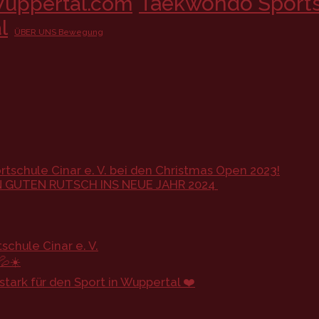
Taekwondo Sports
uppertal.com
l
ÜBER UNS Bewegung
tschule Cinar e. V. bei den Christmas Open 2023!
 GUTEN RUTSCH INS NEUE JAHR 2024
chule Cinar e. V.
💦☀️
ark für den Sport in Wuppertal ❤️