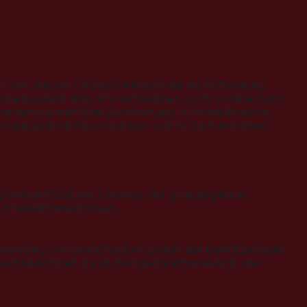
n. Von diesen Cookies werden die als notwendig
 unerlässlich sind. Wir verwenden auch Cookies von
 werden nur mit Ihrer Zustimmung in Ihrem Browser
 kann jedoch Auswirkungen auf Ihr Surfverhalten
gorie umfasst nur Cookies, die grundlegende
lichen Informationen.
r Sammlung von persönlichen Daten der Benutzer über
bezeichnet. Es ist zwingend erforderlich, die