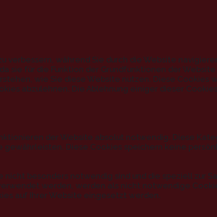
u verbessern, während Sie durch die Website navigiere
a sie für die Funktion der Grundfunktionen der Website
 verstehen, wie Sie diese Website nutzen. Diese Cookies
okies abzulehnen. Die Ablehnung einiger dieser Cookies
nktionieren der Website absolut notwendig. Diese Kate
e gewährleisten. Diese Cookies speichern keine persön
te nicht besonders notwendig sind und die speziell zu
erwendet werden, werden als nicht notwendige Cookies 
ies auf Ihrer Website eingesetzt werden.