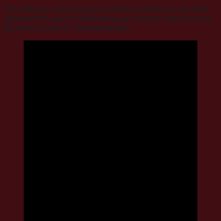
Wer Maryam und Asiya live erleben möchte, ist herzlich
willkommen zum Probetraining an unseren Standorten in
Elberfeld sowie in Heckinghausen.