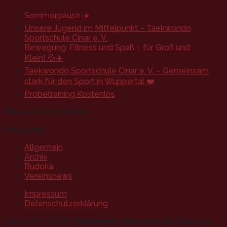
Sommerpause ☀️
Unsere Jugend im Mittelpunkt – Taekwondo
Sportschule Cinar e. V.
Bewegung, Fitness und Spaß – für Groß und
Klein! 💦☀️
Taekwondo Sportschule Cinar e. V. – Gemeinsam
stark für den Sport in Wuppertal ❤️
Probetraining Kostenlos
Neueste Kommentare
Kategorien
Allgemein
Archiv
Budoka
Vereinsnews
Impressum
Datenschutzerklärung
Copyright 2026 ©
Taekwondo Sportverein Cinar e.V.