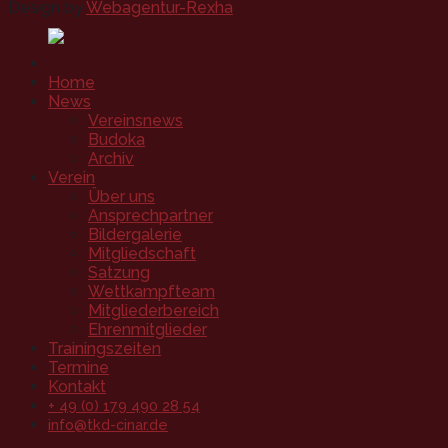
Design by
Webagentur-Rexha
Home
News
Vereinsnews
Budoka
Archiv
Verein
Über uns
Ansprechpartner
Bildergalerie
Mitgliedschaft
Satzung
Wettkampfteam
Mitgliederbereich
Ehrenmitglieder
Trainingszeiten
Termine
Kontakt
+ 49 (0) 179 490 28 54
info@tkd-cinar.de