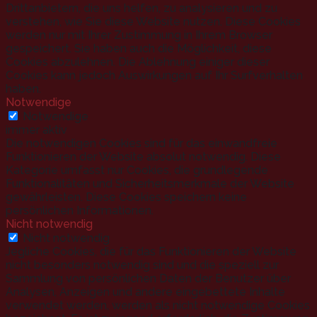
Drittanbietern, die uns helfen, zu analysieren und zu
verstehen, wie Sie diese Website nutzen. Diese Cookies
werden nur mit Ihrer Zustimmung in Ihrem Browser
gespeichert. Sie haben auch die Möglichkeit, diese
Cookies abzulehnen. Die Ablehnung einiger dieser
Cookies kann jedoch Auswirkungen auf Ihr Surfverhalten
haben.
Notwendige
Notwendige
immer aktiv
Die notwendigen Cookies sind für das einwandfreie
Funktionieren der Website absolut notwendig. Diese
Kategorie umfasst nur Cookies, die grundlegende
Funktionalitäten und Sicherheitsmerkmale der Website
gewährleisten. Diese Cookies speichern keine
persönlichen Informationen.
Nicht notwendig
Nicht notwendig
Jegliche Cookies, die für das Funktionieren der Website
nicht besonders notwendig sind und die speziell zur
Sammlung von persönlichen Daten der Benutzer über
Analysen, Anzeigen und andere eingebettete Inhalte
verwendet werden, werden als nicht notwendige Cookies